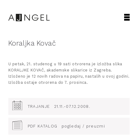
Koraljka Kovač
U petak, 21. studenog u 19 sati otvorena je izložba slika
KORALJKE KOVAČ, akademske slikarice iz Zagreba.
Izloženo je 12 novih radova na papiru, nastalih u ovoj godini.
Izložba ostaje otvorena do 7. prosinca.
TRAJANJE
21.11.-07.12.2008.
PDF KATALOG
pogledaj / preuzmi