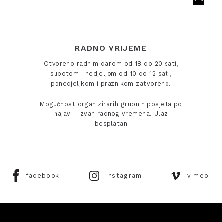
RADNO VRIJEME
Otvoreno radnim danom od 18 do 20 sati,
subotom i nedjeljom od 10 do 12 sati,
ponedjeljkom i praznikom zatvoreno.
Mogućnost organiziranih grupnih posjeta po
najavi i izvan radnog vremena. Ulaz
besplatan
facebook
instagram
vimeo