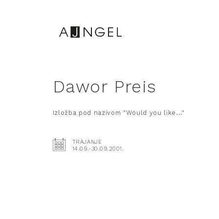
Dawor Preis
Izložba pod nazivom "Would you like..."
TRAJANJE
14.09.-30.09.2001.