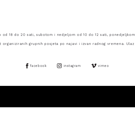
od 18 do 20 sati, subotom i nedjeljom od 10 do 12 sati, ponedjeljkom
 organiziranih grupnih posjeta po najavi i izvan radnog vremena. Ulaz
facebook
instagram
vimeo