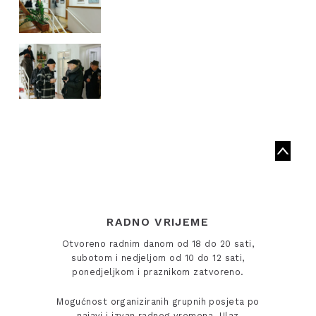
RADNO VRIJEME
Otvoreno radnim danom od 18 do 20 sati,
subotom i nedjeljom od 10 do 12 sati,
ponedjeljkom i praznikom zatvoreno.
Mogućnost organiziranih grupnih posjeta po
najavi i izvan radnog vremena. Ulaz