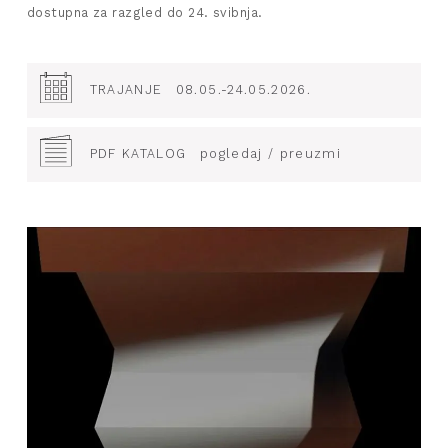
dostupna za razgled do 24. svibnja.
TRAJANJE
08.05.-24.05.2026.
PDF KATALOG
pogledaj / preuzmi