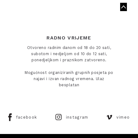
RADNO VRIJEME
Otvoreno radnim danom od 18 do 20 sati,
subotom i nedjeljom od 10 do 12 sati,
ponedjeljkom i praznikom zatvoreno.
Mogućnost organiziranih grupnih posjeta po
najavi i izvan radnog vremena. Ulaz
besplatan
facebook
instagram
vimeo